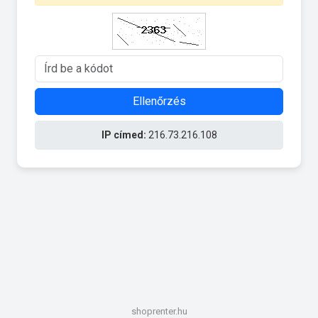
Ellenőrzés
IP címed:
216.73.216.108
shoprenter.hu