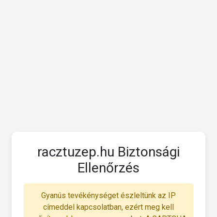
racztuzep.hu Biztonsági
Ellenőrzés
Gyanús tevékénységet észleltünk az IP
címeddel kapcsolatban, ezért meg kell