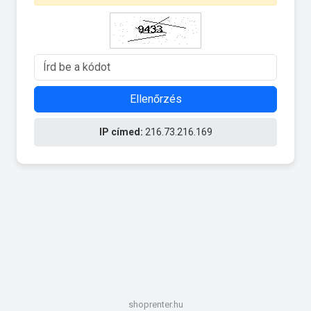
Ellenőrzés
IP címed:
216.73.216.169
shoprenter.hu