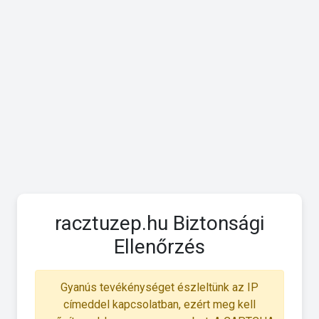
racztuzep.hu Biztonsági
Ellenőrzés
Gyanús tevékénységet észleltünk az IP
címeddel kapcsolatban, ezért meg kell