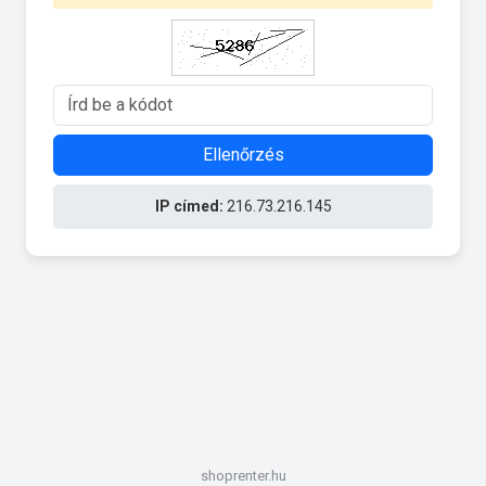
Ellenőrzés
IP címed:
216.73.216.145
shoprenter.hu