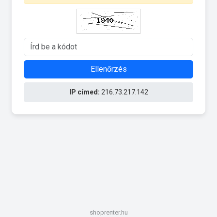
Ellenőrzés
IP címed:
216.73.217.142
shoprenter.hu