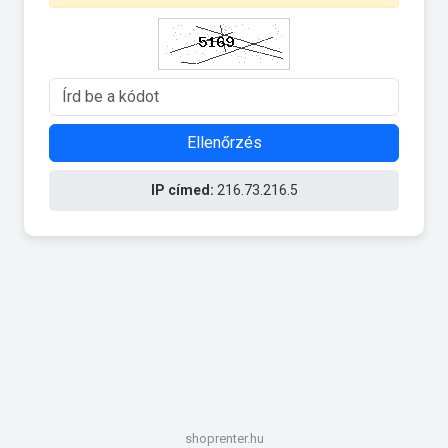
Ellenőrzés
IP címed:
216.73.216.5
shoprenter.hu