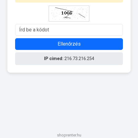
Ellenőrzés
IP címed:
216.73.216.254
shoprenter.hu