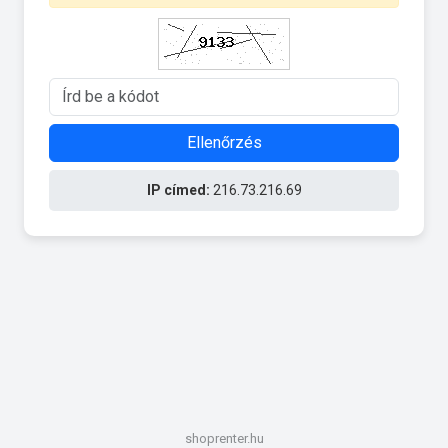
Ellenőrzés
IP címed:
216.73.216.69
shoprenter.hu