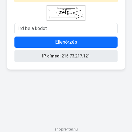
Ellenőrzés
IP címed:
216.73.217.121
shoprenter.hu