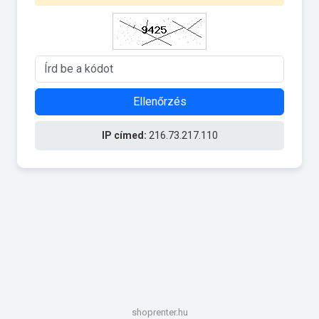
Ellenőrzés
IP címed:
216.73.217.110
shoprenter.hu