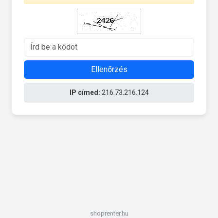
Ellenőrzés
IP címed:
216.73.216.124
shoprenter.hu