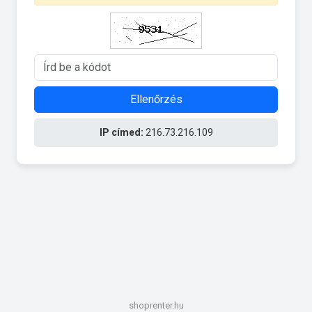
Ellenőrzés
IP címed:
216.73.216.109
shoprenter.hu