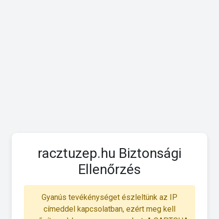
racztuzep.hu Biztonsági
Ellenőrzés
Gyanús tevékénységet észleltünk az IP
címeddel kapcsolatban, ezért meg kell