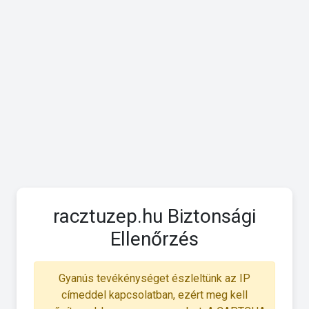
racztuzep.hu Biztonsági
Ellenőrzés
Gyanús tevékénységet észleltünk az IP
címeddel kapcsolatban, ezért meg kell