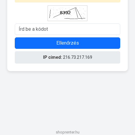
Ellenőrzés
IP címed:
216.73.217.169
shoprenter.hu