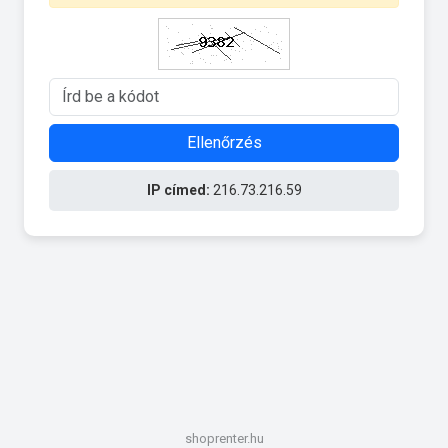
Ellenőrzés
IP címed:
216.73.216.59
shoprenter.hu