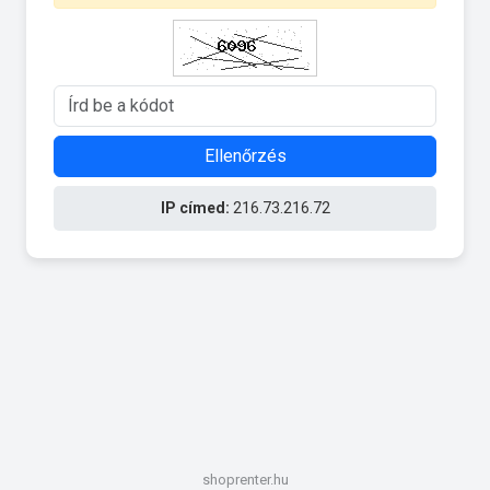
Ellenőrzés
IP címed:
216.73.216.72
shoprenter.hu