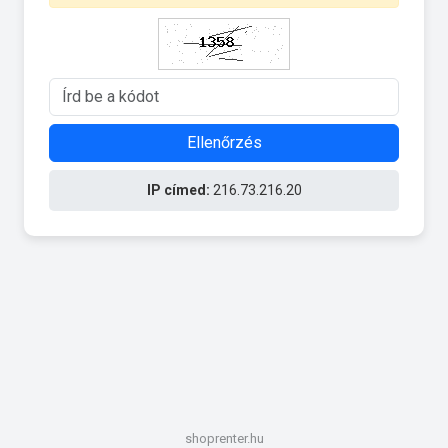
Ellenőrzés
IP címed:
216.73.216.20
shoprenter.hu